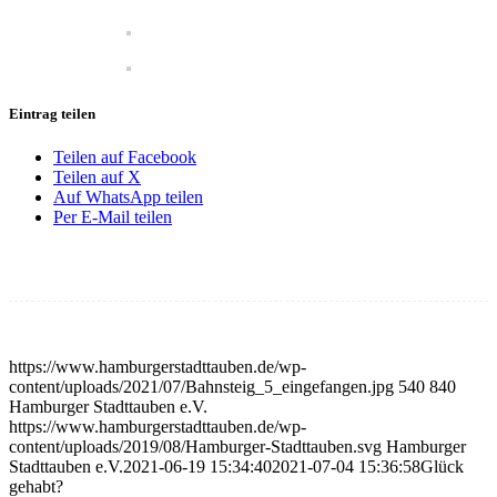
Eintrag teilen
Teilen auf Facebook
Teilen auf X
Auf WhatsApp teilen
Per E-Mail teilen
https://www.hamburgerstadttauben.de/wp-
content/uploads/2021/07/Bahnsteig_5_eingefangen.jpg
540
840
Hamburger Stadttauben e.V.
https://www.hamburgerstadttauben.de/wp-
content/uploads/2019/08/Hamburger-Stadttauben.svg
Hamburger
Stadttauben e.V.
2021-06-19 15:34:40
2021-07-04 15:36:58
Glück
gehabt?