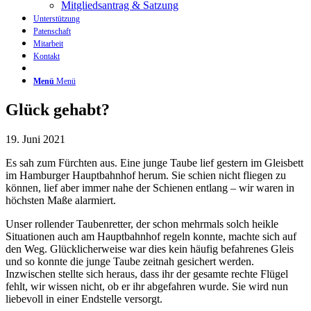
Mitgliedsantrag & Satzung
Unterstützung
Patenschaft
Mitarbeit
Kontakt
Menü
Menü
Glück gehabt?
19. Juni 2021
Es sah zum Fürchten aus. Eine junge Taube lief gestern im Gleisbett
im Hamburger Hauptbahnhof herum. Sie schien nicht fliegen zu
können, lief aber immer nahe der Schienen entlang – wir waren in
höchsten Maße alarmiert.
Unser rollender Taubenretter, der schon mehrmals solch heikle
Situationen auch am Hauptbahnhof regeln konnte, machte sich auf
den Weg. Glücklicherweise war dies kein häufig befahrenes Gleis
und so konnte die junge Taube zeitnah gesichert werden.
Inzwischen stellte sich heraus, dass ihr der gesamte rechte Flügel
fehlt, wir wissen nicht, ob er ihr abgefahren wurde. Sie wird nun
liebevoll in einer Endstelle versorgt.