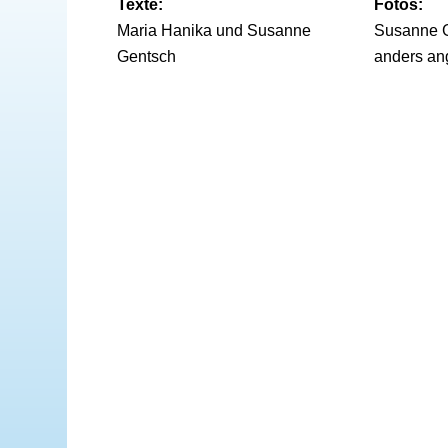
Texte:
Fotos:
Maria Hanika und Susanne
Susanne G
Gentsch
anders an