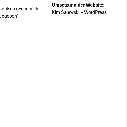
Umsetzung der Website:
entsch (wenn nicht
Kim Salewski – WordPress
gegeben)