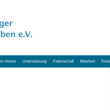
en Verein
Unterstützung
Patenschaft
Mitarbeit
Kont