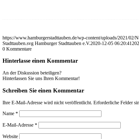
https://www.hamburgerstadttauben.de/wp-content/uploads/2021/02/N
Stadttauben.svg
Hamburger Stadttauben e.V.
2020-12-05 06:20:41
202
0
Kommentare
Hinterlasse einen Kommentar
An der Diskussion beteiligen?
Hinterlassen Sie uns Ihren Kommentar!
Schreiben Sie einen Kommentar
Ihre E-Mail-Adresse wird nicht veröffentlicht.
Erforderliche Felder si
Name
*
E-Mail-Adresse
*
Website