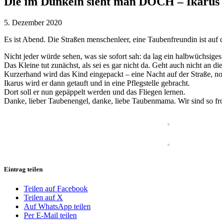
Die im Dunkeln sieht man DOCH – Ikarus
5. Dezember 2020
Es ist Abend. Die Straßen menschenleer, eine Taubenfreundin ist au
Nicht jeder würde sehen, was sie sofort sah: da lag ein halbwüchsige
Das Kleine tut zunächst, als sei es gar nicht da. Geht auch nicht an di
Kurzerhand wird das Kind eingepackt – eine Nacht auf der Straße, no
Ikarus wird er dann getauft und in eine Pflegstelle gebracht.
Dort soll er nun gepäppelt werden und das Fliegen lernen.
Danke, lieber Taubenengel, danke, liebe Taubenmama. Wir sind so fr
Eintrag teilen
Teilen auf Facebook
Teilen auf X
Auf WhatsApp teilen
Per E-Mail teilen