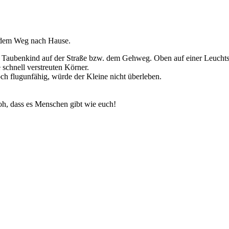
f dem Weg nach Hause.
s Taubenkind auf der Straße bzw. dem Gehweg. Oben auf einer Leuchtsto
e schnell verstreuten Körner.
ch flugunfähig, würde der Kleine nicht überleben.
oh, dass es Menschen gibt wie euch!