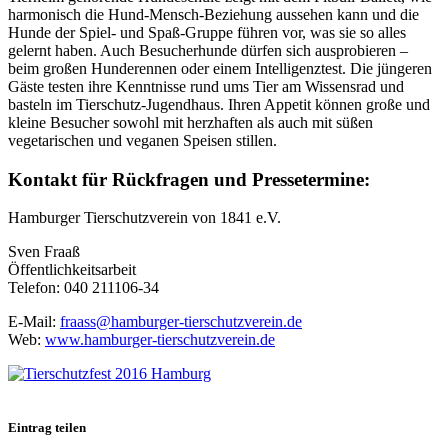
harmonisch die Hund-Mensch-Beziehung aussehen kann und die
Hunde der Spiel- und Spaß-Gruppe führen vor, was sie so alles
gelernt haben. Auch Besucherhunde dürfen sich ausprobieren –
beim großen Hunderennen oder einem Intelligenztest. Die jüngeren
Gäste testen ihre Kenntnisse rund ums Tier am Wissensrad und
basteln im Tierschutz-Jugendhaus. Ihren Appetit können große und
kleine Besucher sowohl mit herzhaften als auch mit süßen
vegetarischen und veganen Speisen stillen.
Kontakt für Rückfragen und Pressetermine:
Hamburger Tierschutzverein von 1841 e.V.
Sven Fraaß
Öffentlichkeitsarbeit
Telefon: 040 211106-34
E-Mail:
fraass@hamburger-tierschutzverein.de
Web:
www.hamburger-tierschutzverein.de
Eintrag teilen