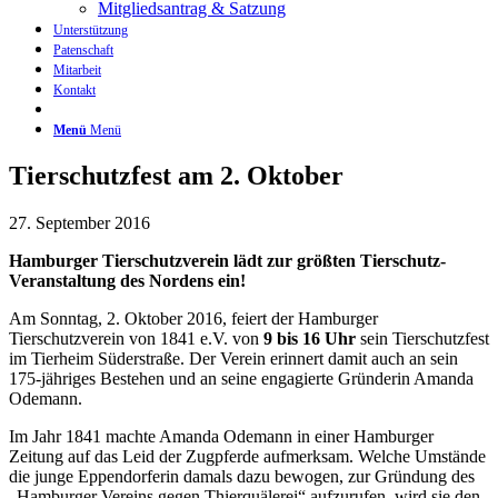
Mitgliedsantrag & Satzung
Unterstützung
Patenschaft
Mitarbeit
Kontakt
Menü
Menü
Tierschutzfest am 2. Oktober
27. September 2016
Hamburger Tierschutzverein lädt zur größten Tierschutz-
Veranstaltung des Nordens ein!
Am Sonntag, 2. Oktober 2016, feiert der Hamburger
Tierschutzverein von 1841 e.V. von
9 bis 16 Uhr
sein Tierschutzfest
im Tierheim Süderstraße. Der Verein erinnert damit auch an sein
175-jähriges Bestehen und an seine engagierte Gründerin Amanda
Odemann.
Im Jahr 1841 machte Amanda Odemann in einer Hamburger
Zeitung auf das Leid der Zugpferde aufmerksam. Welche Umstände
die junge Eppendorferin damals dazu bewogen, zur Gründung des
„Hamburger Vereins gegen Thierquälerei“ aufzurufen, wird sie den