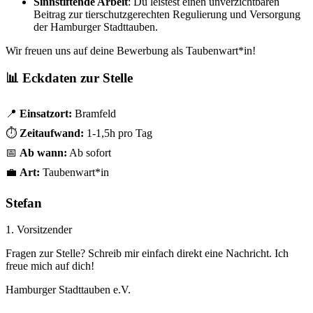
Sinnstiftende Arbeit
: Du leistest einen unverzichtbaren
Beitrag zur tierschutzgerechten Regulierung und Versorgung
der Hamburger Stadttauben.
Wir freuen uns auf deine Bewerbung als Taubenwart*in!
📊 Eckdaten zur Stelle
📍
Einsatzort:
Bramfeld
⏱️
Zeitaufwand:
1-1,5h pro Tag
📅
Ab wann:
Ab sofort
💼
Art:
Taubenwart*in
Stefan
1. Vorsitzender
Fragen zur Stelle? Schreib mir einfach direkt eine Nachricht. Ich
freue mich auf dich!
Hamburger Stadttauben e.V.