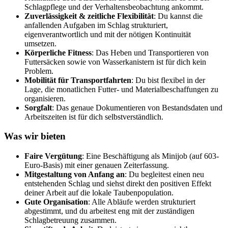
Schlagpflege und der Verhaltensbeobachtung ankommt
.
Zuverlässigkeit & zeitliche Flexibilität
: Du kannst die
anfallenden Aufgaben im Schlag strukturiert,
eigenverantwortlich und mit der nötigen Kontinuität
umsetzen
.
Körperliche Fitness
: Das Heben und Transportieren von
Futtersäcken sowie von Wasserkanistern ist für dich kein
Problem
.
Mobilität für Transportfahrten
: Du bist flexibel in der
Lage, die monatlichen Futter- und Materialbeschaffungen zu
organisieren
.
Sorgfalt
: Das genaue Dokumentieren von Bestandsdaten und
Arbeitszeiten ist für dich selbstverständlich
.
Was wir bieten
Faire Vergütung
: Eine Beschäftigung als Minijob (auf 603-
Euro-Basis) mit einer genauen Zeiterfassung.
Mitgestaltung von Anfang an
: Du begleitest einen neu
entstehenden Schlag und siehst direkt den positiven Effekt
deiner Arbeit auf die lokale Taubenpopulation.
Gute Organisation
: Alle Abläufe werden strukturiert
abgestimmt, und du arbeitest eng mit der zuständigen
Schlagbetreuung zusammen
.